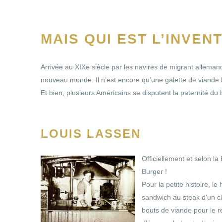
MAIS QUI EST L’INVEN
Arrivée au XIXe siècle par les navires de migrant allema
nouveau monde. Il n’est encore qu’une galette de viande h
Et bien, plusieurs Américains se disputent la paternité du 
LOUIS LASSEN
Officiellement et selon l
Burger !
Pour la petite histoire, 
sandwich au steak d’un cli
bouts de viande pour le r