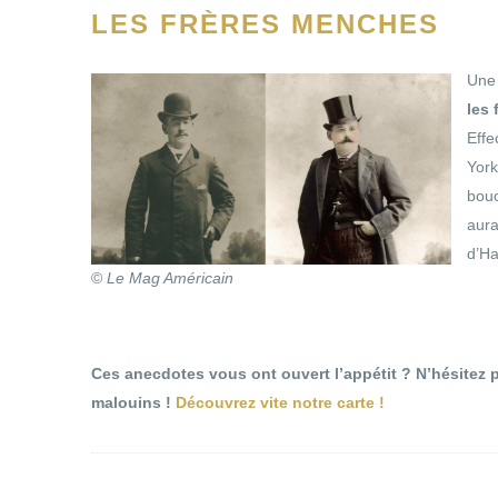
LES FRÈRES MENCHES
Une 
les 
Effe
York
bouc
aura
d’H
©
Le Mag Américain
Ces anecdotes vous ont ouvert l’appétit ? N’hésitez p
malouins !
Découvrez vite notre carte !