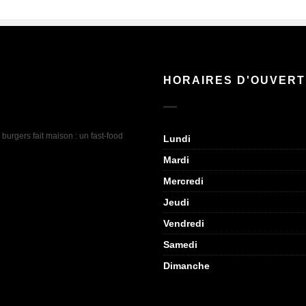
HORAIRES D'OUVER
rgers fait maison : un fast-food
Lundi
Mardi
Mercredi
Jeudi
Vendredi
Samedi
Dimanche