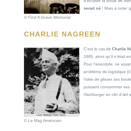
d’écraser la boule de via
serait né
! Mais à noter q
©
Find A Grave Memorial
CHARLIE NAGREEN
C’est le cas de
Charlie 
1885, alors qu’il n’était 
Pour l’anecdote, ne voya
problème de logistique (il 
l’idée de glisser ses boul
puissent consommer ses 
Hamburger en clin d’œil 
©
Le Mag Américain