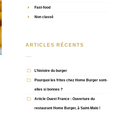
Fast-food
Non classé
ARTICLES RÉCENTS
L’histoire du burger
Pourquoi les frites chez Home Burger sont-
elles si bonnes ?
Article Ouest France : Ouverture du
restaurant Home Burger, à Saint-Malo !