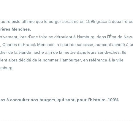
autre piste affirme que le burger serait né en 1895 grâce à deux frères
frères Menches.
ctivement, lors d’une foire se déroulant à Hamburg, dans l’État de New
, Charles et Franck Menches, à court de saucisse, auraient acheté à u
her de la viande haché afin de la mettre dans leurs sandwiches. Ils
ient alors décidé de le nommer Hamburger, en référence à la ville
amburg.
as à consulter nos burgers, qui sont, pour l’histoire, 100%