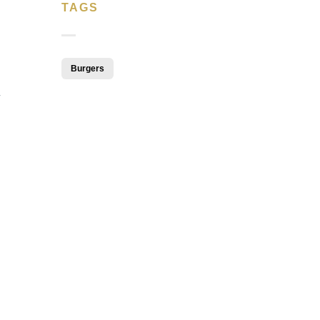
TAGS
Burgers
r