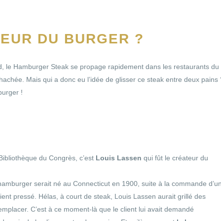
TEUR DU BURGER ?
nd, le Hamburger Steak se propage rapidement dans les restaurants du
achée. Mais qui a donc eu l’idée de glisser ce steak entre deux pains 
burger !
a Bibliothèque du Congrès, c’est
Louis Lassen
qui fût le créateur du
le hamburger serait né au Connecticut en 1900, suite à la commande d’u
ent pressé. Hélas, à court de steak, Louis Lassen aurait grillé des
emplacer. C’est à ce moment-là que le client lui avait demandé