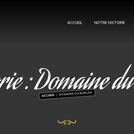
ACCUEIL
NOTRE HISTOIRE
rie :
Domaine du
DOMAINE DU BURGER
ACCUEIL