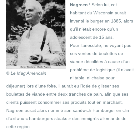
Nagreen
! Selon lui, cet
habitant du Wisconsin aurait
inventé le burger en 1885, alors
qu’il n’était encore qu’un
adolescent de 15 ans.
Pour l’anecdote, ne voyant pas
ses ventes de boulettes de
viande décollées à cause d’un
problème de logistique (il n’avait
©
Le Mag Américain
ni table, ni chaise pour
déjeuner) lors d’une foire, il aurait eu l’idée de glisser ses
boulettes de viande entre deux tranches de pain, afin que ses
clients puissent consommer ses produits tout en marchant.
Nagreen aurait alors nommé son sandwich Hamburger en clin
d’œil aux « hamburgers steaks » des immigrés allemands de
cette région.