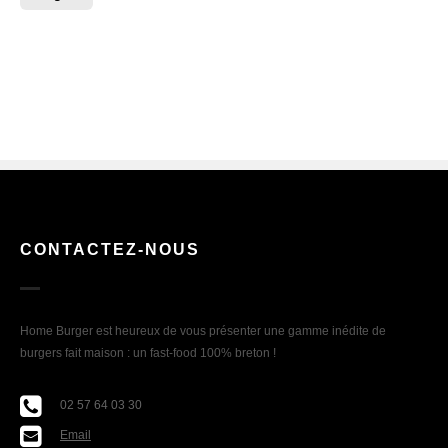
CONTACTEZ-NOUS
Home Burger est heureux de vous présenter une gamme inédite de
burgers fait maison : un fast-food 100% breton !
02 57 64 03 30
Email