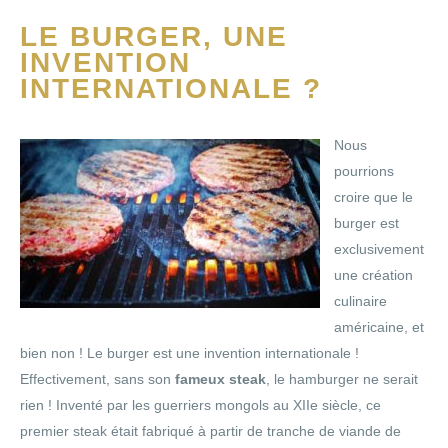
LE BURGER, UNE
INVENTION
INTERNATIONALE ?
Nous
pourrions
croire que le
burger est
exclusivement
une création
culinaire
américaine, et
bien non ! Le burger est une invention internationale !
Effectivement, sans son
fameux steak
, le hamburger ne serait
rien ! Inventé par les guerriers mongols au XIIe siècle, ce
premier steak était fabriqué à partir de tranche de viande de