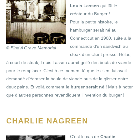
Louis Lassen
qui fût le
créateur du Burger !
Pour la petite histoire, le
hamburger serait né au
Connecticut en 1900, suite à la
commande d’un sandwich au
©
Find A Grave Memorial
steak d’un client pressé. Hélas,
à court de steak, Louis Lassen aurait grillé des bouts de viande
pour le remplacer. C’est à ce moment-là que le client lui avait
demandé d’écraser la boule de viande puis de la glisser entre
deux pains. Et voilà comment
le burger serait né
! Mais à noter
que d’autres personnes revendiquent l’invention du burger !
CHARLIE NAGREEN
C’est le cas de
Charlie